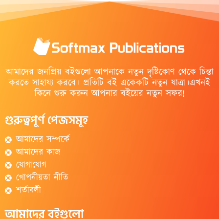
আমাদের জনপ্রিয় বইগুলো আপনাকে নতুন দৃষ্টিকোণ থেকে চিন্তা
করতে সাহায্য করবে। প্রতিটি বই একেকটি নতুন যাত্রা।এখনই
কিনে শুরু করুন আপনার বইয়ের নতুন সফর!
গুরুত্বপূর্ণ পেজসমূহ
আমাদের সম্পর্কে
আমাদের কাজ
যোগাযোগ
গোপনীয়তা নীতি
শর্তাবলী
আমাদের বইগুলো